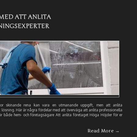
MED ATT ANLITA
NINGSEXPERTER
ontor skinande rena kan vara en utmanande uppgift, men att anlita
lösning. Här är några fördelar med att överväga att anlita professionella
för både hem- och företagsägare Att anlita företaget Höga Höjder för er
Read More →