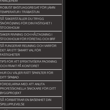
FAMILJEHEM
ROBUST BASTUAGGREGAT FÖR JÄMN
TEMPERATUR I TRÄBASTUN
SÅ SÄKERSTÄLLER DU TRYGG
SNÖRÖJNING FÖR DIN FASTIGHET I
STOCKHOLM
SÄKER RIVNING OCH HÅLTAGNING I
STOCKHOLM FÖR FÖRETAG OCH BRF
SÅ FUNGERAR RELINING OCH VARFÖR
DET ÄR ETT SMART VAL FÖR
FASTIGHETER
TIPS FÖR ATT EFFEKTIVISERA PACKNING
OCH FRAKT PÅ KONTORET
HUR DU VÄLJER RÄTT SPAFILTER FÖR
DITT SPABAD
FÖRDELARNA MED ATT ANLITA
PROFESSIONELLA SNICKARE FÖR DITT
BYGGPROJEKT
SÅ FÖRBÄTTRAR EN BASENHET DIN
SPELUPPLEVELSE