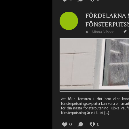
FÖRDELARNA 
FÖNSTERPUTS
Minna Nilsson
Att hålla fönstren i ditt hem eller k
fönsterputsningsexperter kan vara en smart 
för din nästa fönsterputsning. Kloka val 
fönsterputsning är ett klokt […]
0
0