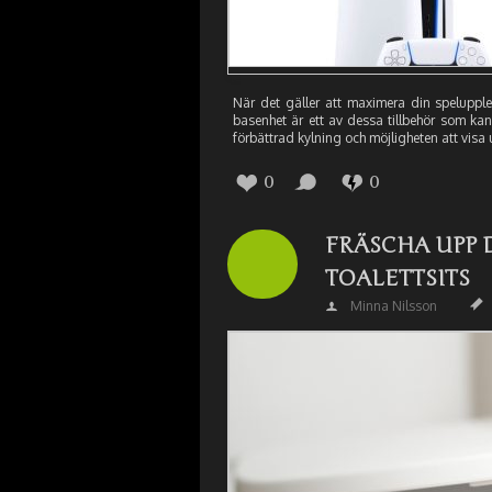
När det gäller att maximera din spelupple
basenhet är ett av dessa tillbehör som kan 
förbättrad kylning och möjligheten att visa u
0
0
FRÄSCHA UPP 
TOALETTSITS
Minna Nilsson