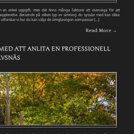
 en enkel uppgift, men det finns många faktorer att överväga för att
imupplevelse. Beroende på vilken typ av simning du sysslar med kan olika
r utforskar vi hur du kan välja de simglasögon som passar […]
Read More →
ED ATT ANLITA EN PROFESSIONELL
AVSNÄS