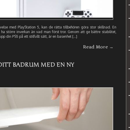
velse med PlayStation 5, kan de rätta tillbehören göra stor skillnad. En
ha större inverkan än vad man först tror. Genom att ge bättre stabilitet,
pp din PS5 på ett stilfullt sätt, är en basenhet […]
Read More →
DITT BADRUM MED EN NY