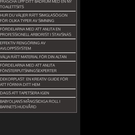
FRÄSCHA UPP DITT BADRUM MED EN NY
TOALETTSITS
HUR DU VÄLJER RÄTT SIMGLASÖGON
FÖR OLIKA TYPER AV SIMNING
FÖRDELARNA MED ATT ANLITA EN
PROFESSIONELL ARBORIST I STAVSNÄS
EFFEKTIV RENGÖRING AV
AVLOPPSSYSTEM
VÄLJA RÄTT MATERIAL FÖR DIN ALTAN
FÖRDELARNA MED ATT ANLITA
FÖNSTERPUTSNINGSEXPERTER
DEKORPLAST: EN KREATIV GUIDE FÖR
ATT FÖRNYA DITT HEM
DAGS ATT TAPETSERA IGEN
BABYOLJANS MÅNGSIDIGA ROLL I
BARNETS HUDVÅRD