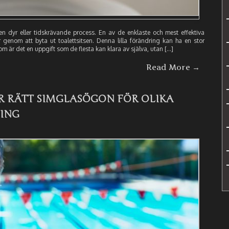
en dyr eller tidskrävande process. En av de enklaste och mest effektiva
r genom att byta ut toalettsitsen. Denna lilla förändring kan ha en stor
m är det en uppgift som de flesta kan klara av själva, utan […]
Read More →
R RÄTT SIMGLASÖGON FÖR OLIKA
NING