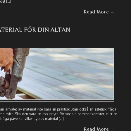
det […]
Read More →
ATERIAL FÖR DIN ALTAN
 är valet av material inte bara en praktisk utan också en estetisk fråga.
ens syfte. Ska den vara en robust yta för sociala sammankomster, eller en
fråga påverkar vilken typ av material […]
Read More →