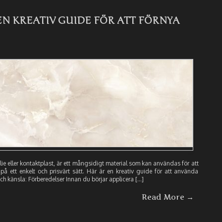
EN KREATIV GUIDE FÖR ATT FÖRNYA
ie eller kontaktplast, är ett mångsidigt material som kan användas för att
 på ett enkelt och prisvärt sätt. Här är en kreativ guide för att använda
sch känsla: Förberedelser Innan du börjar applicera […]
Read More →