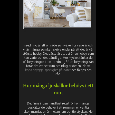
Inredning är ett område som växer för varje år och
vi är många som kan skriva under på att det är vår
största hobby. Det bästa är att det är en hobby som
kan varieras i det oändliga. Hur mycket tänker du
på belysningen i din inredning? Rätt belysning kan
förändra ett helt rum och idag är det enkelt att
köpa snygga spotlights på nätet
och få tips och
råd.
Hur många ljuskällor behövs i ett
rum
Det finns ingen handfast regel för hur många
ljuskällor du behöver i ett rum men en vanlig
rekommendation är mellan fem och tio stycken. Hur