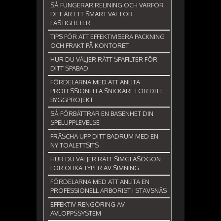
SÅ FUNGERAR RELINING OCH VARFÖR
DET ÄR ETT SMART VAL FÖR
FASTIGHETER
TIPS FÖR ATT EFFEKTIVISERA PACKNING
OCH FRAKT PÅ KONTORET
HUR DU VÄLJER RÄTT SPAFILTER FÖR
DITT SPABAD
FÖRDELARNA MED ATT ANLITA
PROFESSIONELLA SNICKARE FÖR DITT
BYGGPROJEKT
SÅ FÖRBÄTTRAR EN BASENHET DIN
SPELUPPLEVELSE
FRÄSCHA UPP DITT BADRUM MED EN
NY TOALETTSITS
HUR DU VÄLJER RÄTT SIMGLASÖGON
FÖR OLIKA TYPER AV SIMNING
FÖRDELARNA MED ATT ANLITA EN
PROFESSIONELL ARBORIST I STAVSNÄS
EFFEKTIV RENGÖRING AV
AVLOPPSSYSTEM